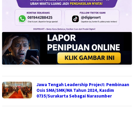
Jawa Tengah Leadership Project: Pembinaan
Osis SMA/SMK/MA Tahun 2024, Kasdim
0735/Surakarta Sebagai Narasumber