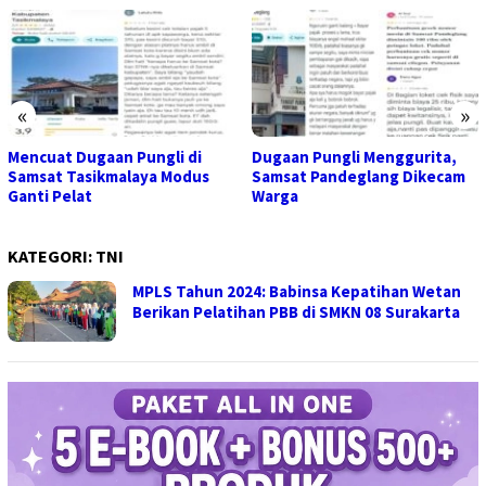
«
»
Mencuat Dugaan Pungli di
Dugaan Pungli Menggurita,
Samsat Tasikmalaya Modus
Samsat Pandeglang Dikecam
Ganti Pelat
Warga
KATEGORI:
TNI
MPLS Tahun 2024: Babinsa Kepatihan Wetan
Berikan Pelatihan PBB di SMKN 08 Surakarta