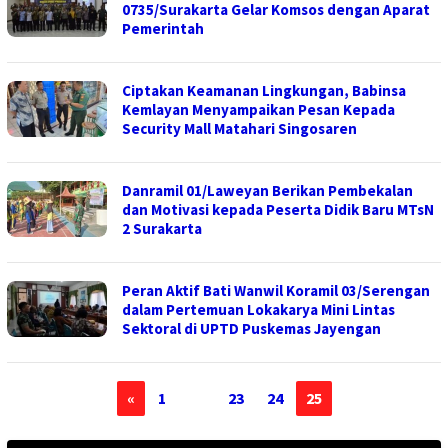
0735/Surakarta Gelar Komsos dengan Aparat
Pemerintah
Ciptakan Keamanan Lingkungan, Babinsa
Kemlayan Menyampaikan Pesan Kepada
Security Mall Matahari Singosaren
Danramil 01/Laweyan Berikan Pembekalan
dan Motivasi kepada Peserta Didik Baru MTsN
2 Surakarta
Peran Aktif Bati Wanwil Koramil 03/Serengan
dalam Pertemuan Lokakarya Mini Lintas
Sektoral di UPTD Puskemas Jayengan
«
1
…
23
24
25