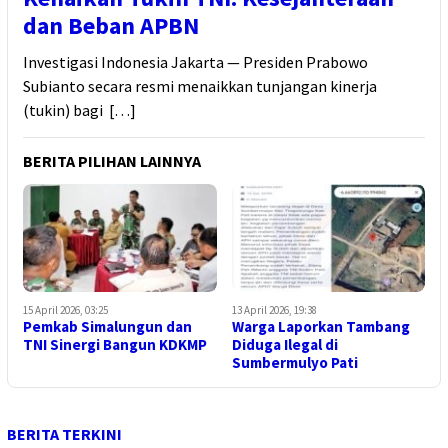
dan Beban APBN
Investigasi Indonesia Jakarta — Presiden Prabowo
Subianto secara resmi menaikkan tunjangan kinerja
(tukin) bagi […]
BERITA PILIHAN LAINNYA
15 April 2026, 03:25
13 April 2026, 19:38
Pemkab Simalungun dan
Warga Laporkan Tambang
TNI Sinergi Bangun KDKMP
Diduga Ilegal di
Sumbermulyo Pati
BERITA TERKINI