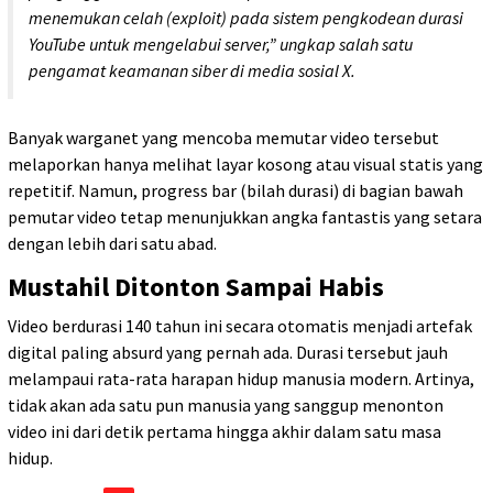
menemukan celah (exploit) pada sistem pengkodean durasi
YouTube untuk mengelabui server,” ungkap salah satu
pengamat keamanan siber di media sosial X.
Banyak warganet yang mencoba memutar video tersebut
melaporkan hanya melihat layar kosong atau visual statis yang
repetitif. Namun, progress bar (bilah durasi) di bagian bawah
pemutar video tetap menunjukkan angka fantastis yang setara
dengan lebih dari satu abad.
Mustahil Ditonton Sampai Habis
Video berdurasi 140 tahun ini secara otomatis menjadi artefak
digital paling absurd yang pernah ada. Durasi tersebut jauh
melampaui rata-rata harapan hidup manusia modern. Artinya,
tidak akan ada satu pun manusia yang sanggup menonton
video ini dari detik pertama hingga akhir dalam satu masa
hidup.