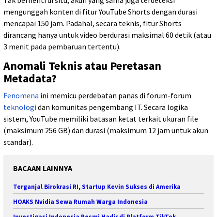
mengunggah konten di fitur YouTube Shorts dengan durasi
mencapai 150 jam. Padahal, secara teknis, fitur Shorts
dirancang hanya untuk video berdurasi maksimal 60 detik (atau
3 menit pada pembaruan tertentu).
Anomali Teknis atau Peretasan
Metadata?
Fenomena
ini memicu perdebatan panas di forum-forum
teknologi
dan komunitas pengembang IT. Secara logika
sistem, YouTube memiliki batasan ketat terkait ukuran file
(maksimum 256 GB) dan durasi (maksimum 12 jam untuk akun
standar).
BACAAN LAINNYA
Terganjal Birokrasi RI, Startup Kevin Sukses di Amerika
HOAKS Nvidia Sewa Rumah Warga Indonesia
Investigasi Indonesia Resmi Hadir di Platform TikTok