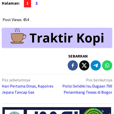
Halaman:
1
2
Post Views:
454
SEBARKAN
Navigasi
Pos sebelumnya
Pos berikutnya
pos
Hari Pertama Dinas, Kapolres
Polisi Selidiki Isu Dugaan 700
Jepara Tancap Gas
Penambang Tewas di Bogor