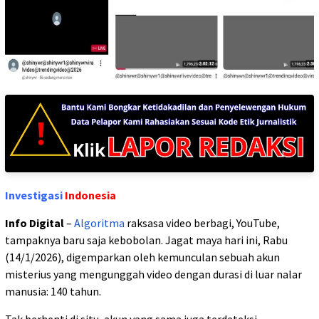
Investigasi
Indonesia
Info Digital
–
Algoritma
raksasa video berbagi, YouTube,
tampaknya baru saja kebobolan. Jagat maya hari ini, Rabu
(14/1/2026), digemparkan oleh kemunculan sebuah akun
misterius yang mengunggah video dengan durasi di luar nalar
manusia: 140 tahun.
Tak berhenti di situ, akun yang sama juga terdeteksi