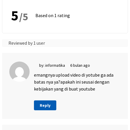
5
/5
Based on 1 rating
Reviewed by 1 user
by: informatika
6 bulan ago
emangnya upload video di yotube ga ada
batas nya ya?apakah ini seusai dengan
kebijakan yang di buat youtube
Reply