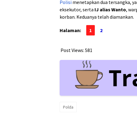
Polisi
menetapkan dua tersangka, y
eksekutor, serta
IJ alias Wanto
, wa
korban. Keduanya telah diamankan.
Halaman:
1
2
Post Views:
581
Polda