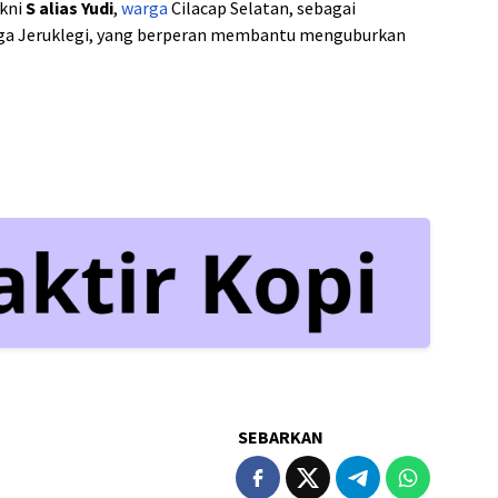
akni
S alias Yudi
,
warga
Cilacap Selatan, sebagai
rga Jeruklegi, yang berperan membantu menguburkan
SEBARKAN