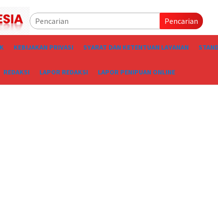
Pencarian
IK
KEBIJAKAN PRIVASI
SYARAT DAN KETENTUAN LAYANAN
STAND
REDAKSI
LAPOR REDAKSI
LAPOR PENIPUAN ONLINE