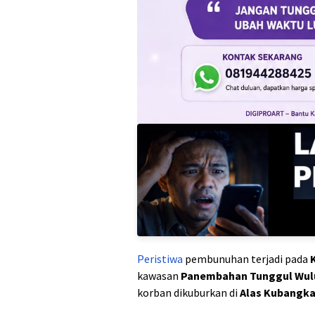
Peristiwa
pembunuhan terjadi pada
kawasan
Panembahan Tunggul Wul
korban dikuburkan di
Alas Kubangk