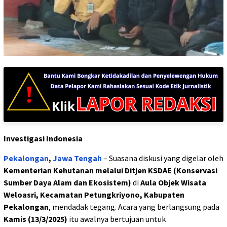
Investigasi Indonesia
Pekalongan
,
Jawa Tengah
– Suasana diskusi yang digelar oleh
Kementerian Kehutanan melalui Ditjen KSDAE (Konservasi
Sumber Daya Alam dan Ekosistem)
di
Aula Objek Wisata
Weloasri, Kecamatan Petungkriyono, Kabupaten
Pekalongan
, mendadak tegang. Acara yang berlangsung pada
Kamis (13/3/2025)
itu awalnya bertujuan untuk