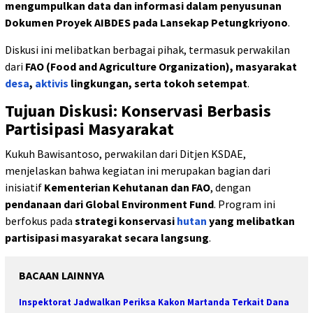
mengumpulkan data dan informasi dalam penyusunan
Dokumen Proyek AIBDES pada Lansekap Petungkriyono
.
Diskusi ini melibatkan berbagai pihak, termasuk perwakilan
dari
FAO (Food and Agriculture Organization), masyarakat
desa
,
aktivis
lingkungan, serta tokoh setempat
.
Tujuan Diskusi: Konservasi Berbasis
Partisipasi Masyarakat
Kukuh Bawisantoso, perwakilan dari Ditjen KSDAE,
menjelaskan bahwa kegiatan ini merupakan bagian dari
inisiatif
Kementerian Kehutanan dan FAO
, dengan
pendanaan dari Global Environment Fund
. Program ini
berfokus pada
strategi konservasi
hutan
yang melibatkan
partisipasi masyarakat secara langsung
.
BACAAN LAINNYA
Inspektorat Jadwalkan Periksa Kakon Martanda Terkait Dana