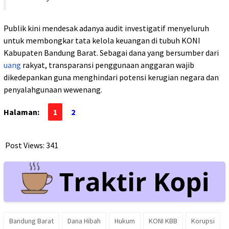
Publik kini mendesak adanya audit investigatif menyeluruh
untuk membongkar tata kelola keuangan di tubuh KONI
Kabupaten Bandung Barat. Sebagai dana yang bersumber dari
uang
rakyat, transparansi penggunaan anggaran wajib
dikedepankan guna menghindari potensi kerugian negara dan
penyalahgunaan wewenang.
Halaman:
1
2
Post Views:
341
Bandung Barat
Dana Hibah
Hukum
KONI KBB
Korupsi