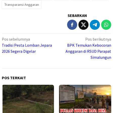
Transparansi Anggaran
SEBARKAN
Navigasi
Pos sebelumnya
Pos berikutnya
pos
Tradisi Pesta Lomban Jepara
BPK Temukan Kebocoran
2026 Segera Digelar
Anggaran di RSUD Parapat
Simalungun
POS TERKAIT