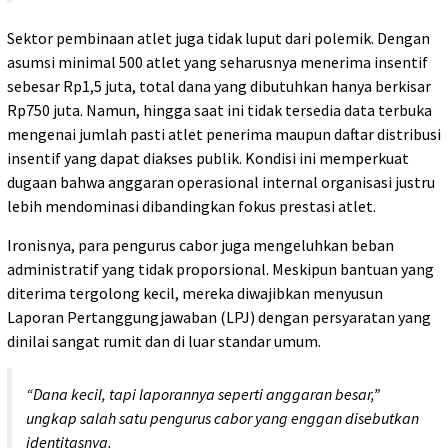
Sektor pembinaan atlet juga tidak luput dari polemik. Dengan
asumsi minimal 500 atlet yang seharusnya menerima insentif
sebesar Rp1,5 juta, total dana yang dibutuhkan hanya berkisar
Rp750 juta. Namun, hingga saat ini tidak tersedia data terbuka
mengenai jumlah pasti atlet penerima maupun daftar distribusi
insentif yang dapat diakses publik. Kondisi ini memperkuat
dugaan bahwa anggaran operasional internal organisasi justru
lebih mendominasi dibandingkan fokus prestasi atlet.
Ironisnya, para pengurus cabor juga mengeluhkan beban
administratif yang tidak proporsional. Meskipun bantuan yang
diterima tergolong kecil, mereka diwajibkan menyusun
Laporan Pertanggungjawaban (LPJ) dengan persyaratan yang
dinilai sangat rumit dan di luar standar umum.
“Dana kecil, tapi laporannya seperti anggaran besar,”
ungkap salah satu pengurus cabor yang enggan disebutkan
identitasnya.