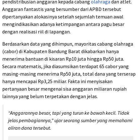
pendistribusian anggaran kepada cabang
olahraga
dan atlet.
Anggaran fantastis yang bersumber dari APBD tersebut
dipertanyakan alokasinya setelah sejumlah temuan awal
mengindikasikan adanya ketimpangan antara pagu besar
dengan realisasi riil di lapangan.
Berdasarkan data yang dihimpun, mayoritas cabang olahraga
(cabor) di Kabupaten Bandung Barat dikabarkan hanya
menerima bantuan di kisaran Rp10 juta hingga Rp50 juta.
Secara matematis, jika diasumsikan terdapat 65 cabor yang
masing-masing menerima Rp50 juta, total dana yang terserap
hanya mencapai Rp3,25 miliar. Fakta ini menyisakan
pertanyaan besar mengenai sisa anggaran miliaran rupiah
lainnya yang belum terpetakan dengan jelas.
“Anggarannya besar, tapi yang turun ke bawah kecil. Tidak
jelas pembagiannya,” ujar seorang sumber yang memahami
aliran dana tersebut.