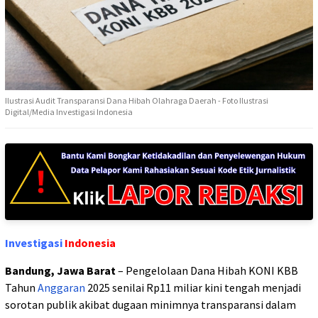
Ilustrasi Audit Transparansi Dana Hibah Olahraga Daerah - Foto Ilustrasi
Digital/Media Investigasi Indonesia
Investigasi
Indonesia
Bandung, Jawa Barat
– Pengelolaan Dana Hibah KONI KBB
Tahun
Anggaran
2025 senilai Rp11 miliar kini tengah menjadi
sorotan publik akibat dugaan minimnya transparansi dalam