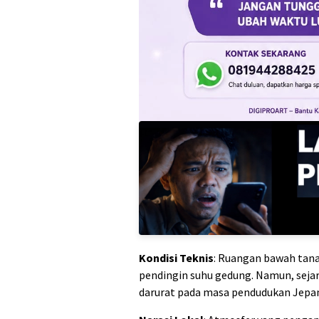
Kondisi Teknis
: Ruangan bawah tana
pendingin suhu gedung. Namun, seja
darurat pada masa pendudukan Jepa