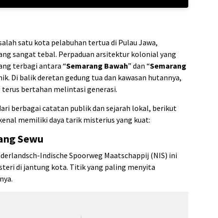
salah satu kota pelabuhan tertua di Pulau Jawa,
ang sangat tebal. Perpaduan arsitektur kolonial yang
ng terbagi antara “
Semarang Bawah
” dan “
Semarang
ik. Di balik deretan gedung tua dan kawasan hutannya,
 terus bertahan melintasi generasi.
ri berbagai catatan publik dan sejarah lokal, berikut
kenal memiliki daya tarik misterius yang kuat:
wang Sewu
erlandsch-Indische Spoorweg Maatschappij (NIS) ini
eri di jantung kota. Titik yang paling menyita
nya.