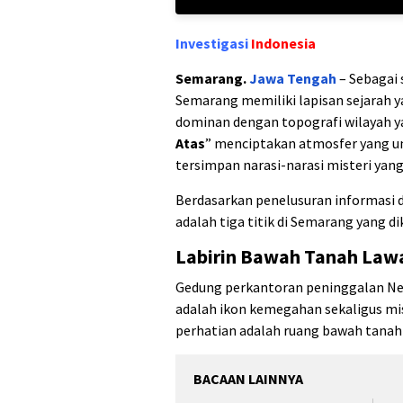
Investigasi
Indonesia
Semarang.
Jawa Tengah
– Sebagai 
Semarang memiliki lapisan sejarah y
dominan dengan topografi wilayah ya
Atas
” menciptakan atmosfer yang un
tersimpan narasi-narasi misteri yang
Berdasarkan penelusuran informasi da
adalah tiga titik di Semarang yang di
Labirin Bawah Tanah La
Gedung perkantoran peninggalan Ned
adalah ikon kemegahan sekaligus mist
perhatian adalah ruang bawah tanah
BACAAN LAINNYA