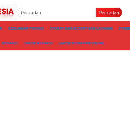
Pencarian
IK
KEBIJAKAN PRIVASI
SYARAT DAN KETENTUAN LAYANAN
STAND
REDAKSI
LAPOR REDAKSI
LAPOR PENIPUAN ONLINE