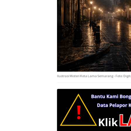
Ilustrasi Misteri Kota Lama Semarang - Foto: Digi