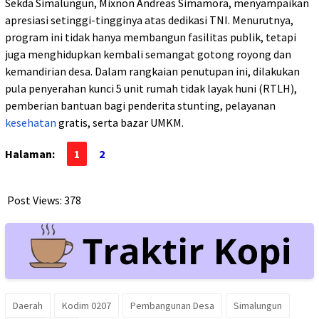
Sekda Simalungun, Mixnon Andreas Simamora, menyampaikan
apresiasi setinggi-tingginya atas dedikasi TNI. Menurutnya,
program ini tidak hanya membangun fasilitas publik, tetapi
juga menghidupkan kembali semangat gotong royong dan
kemandirian desa. Dalam rangkaian penutupan ini, dilakukan
pula penyerahan kunci 5 unit rumah tidak layak huni (RTLH),
pemberian bantuan bagi penderita stunting, pelayanan
kesehatan
gratis, serta bazar UMKM.
Halaman:
1
2
Post Views:
378
Daerah
Kodim 0207
Pembangunan Desa
Simalungun