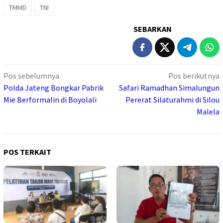
TMMD
TNI
SEBARKAN
Navigasi
Pos sebelumnya
Pos berikutnya
pos
Polda Jateng Bongkar Pabrik
Safari Ramadhan Simalungun
Mie Berformalin di Boyolali
Pererat Silaturahmi di Silou
Malela
POS TERKAIT