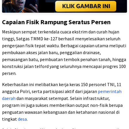
Capaian Fisik Rampung Seratus Persen
Meskipun sempat terkendala cuaca ekstrim dan curah hujan
tinggi, Satgas TMMD ke-127 berhasil menyelesaikan seluruh
pengerjaan fisik tepat waktu. Berbagai capaian utama meliputi
pembukaan akses jalan baru, penggalian drainase,
pemasangan batu, pembuatan tembok penahan tanah, hingga
konstruksi jalan telford yang seluruhnya mencapai progres 100
persen.
Keberhasilan ini melibatkan kerja keras 150 personel TNI, 11
anggota Polri, serta partisipasi aktif dari jajaran
pemerintah
daerah
dan masyarakat setempat. Selain infrastruktur,
program ini juga sukses memberikan output non-fisik berupa
penguatan wawasan kebangsaan dan ketahanan nasional di
tingkat
desa
.