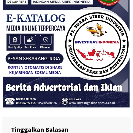
Tinggalkan Balasan