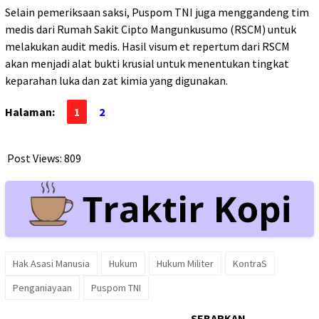
Selain pemeriksaan saksi, Puspom TNI juga menggandeng tim
medis dari Rumah Sakit Cipto Mangunkusumo (RSCM) untuk
melakukan audit medis. Hasil visum et repertum dari RSCM
akan menjadi alat bukti krusial untuk menentukan tingkat
keparahan luka dan zat kimia yang digunakan.
Halaman:
1
2
Post Views:
809
Hak Asasi Manusia
Hukum
Hukum Militer
KontraS
Penganiayaan
Puspom TNI
SEBARKAN