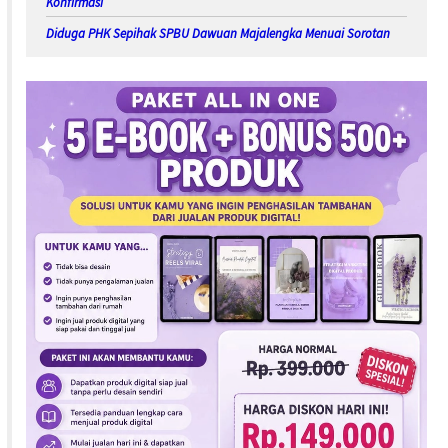
Konfirmasi
Diduga PHK Sepihak SPBU Dawuan Majalengka Menuai Sorotan