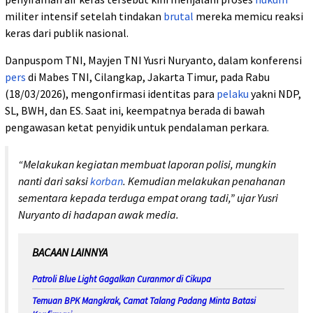
militer intensif setelah tindakan
brutal
mereka memicu reaksi
keras dari publik nasional.
Danpuspom TNI, Mayjen TNI Yusri Nuryanto, dalam konferensi
pers
di Mabes TNI, Cilangkap, Jakarta Timur, pada Rabu
(18/03/2026), mengonfirmasi identitas para
pelaku
yakni NDP,
SL, BWH, dan ES. Saat ini, keempatnya berada di bawah
pengawasan ketat penyidik untuk pendalaman perkara.
“Melakukan kegiatan membuat laporan polisi, mungkin
nanti dari saksi
korban
. Kemudian melakukan penahanan
sementara kepada terduga empat orang tadi,” ujar Yusri
Nuryanto di hadapan awak media.
BACAAN LAINNYA
Patroli Blue Light Gagalkan Curanmor di Cikupa
Temuan BPK Mangkrak, Camat Talang Padang Minta Batasi