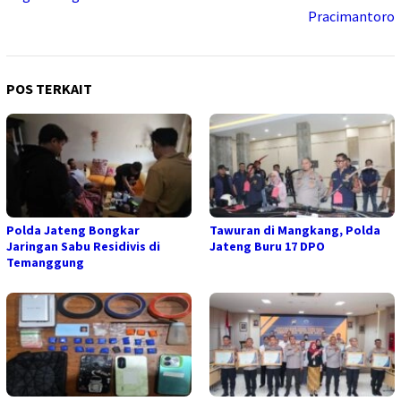
Pracimantoro
POS TERKAIT
Polda Jateng Bongkar
Tawuran di Mangkang, Polda
Jaringan Sabu Residivis di
Jateng Buru 17 DPO
Temanggung