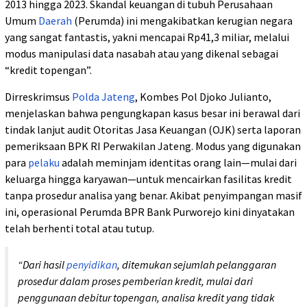
2013 hingga 2023. Skandal keuangan di tubuh Perusahaan
Umum
Daerah
(Perumda) ini mengakibatkan kerugian negara
yang sangat fantastis, yakni mencapai Rp41,3 miliar, melalui
modus manipulasi data nasabah atau yang dikenal sebagai
“kredit topengan”.
Dirreskrimsus
Polda Jateng
, Kombes Pol Djoko Julianto,
menjelaskan bahwa pengungkapan kasus besar ini berawal dari
tindak lanjut audit Otoritas Jasa Keuangan (OJK) serta laporan
pemeriksaan BPK RI Perwakilan Jateng. Modus yang digunakan
para
pelaku
adalah meminjam identitas orang lain—mulai dari
keluarga hingga karyawan—untuk mencairkan fasilitas kredit
tanpa prosedur analisa yang benar. Akibat penyimpangan masif
ini, operasional Perumda BPR Bank Purworejo kini dinyatakan
telah berhenti total atau tutup.
“Dari hasil
penyidikan
, ditemukan sejumlah pelanggaran
prosedur dalam proses pemberian kredit, mulai dari
penggunaan debitur topengan, analisa kredit yang tidak