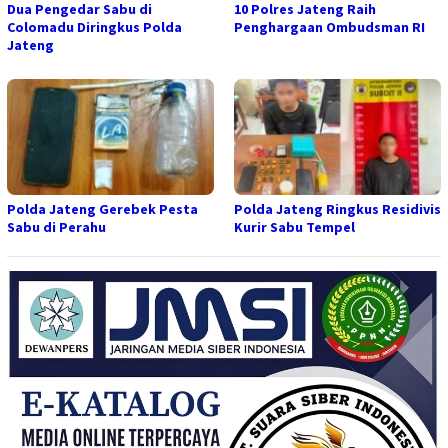
Dua Pengedar Sabu di
10 Polres Jateng Raih
Colomadu Diringkus Polda
Penghargaan Ombudsman RI
Jateng
Polda Jateng Gerebek Pesta
Polda Jateng Ringkus Residivis
Sabu di Perahu
Kurir Sabu Tempel