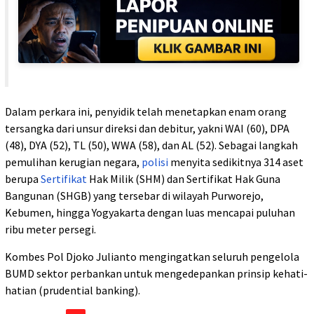
Dalam perkara ini, penyidik telah menetapkan enam orang
tersangka dari unsur direksi dan debitur, yakni WAI (60), DPA
(48), DYA (52), TL (50), WWA (58), dan AL (52). Sebagai langkah
pemulihan kerugian negara,
polisi
menyita sedikitnya 314 aset
berupa
Sertifikat
Hak Milik (SHM) dan Sertifikat Hak Guna
Bangunan (SHGB) yang tersebar di wilayah Purworejo,
Kebumen, hingga Yogyakarta dengan luas mencapai puluhan
ribu meter persegi.
Kombes Pol Djoko Julianto mengingatkan seluruh pengelola
BUMD sektor perbankan untuk mengedepankan prinsip kehati-
hatian (prudential banking).