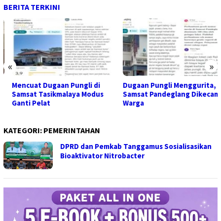
BERITA TERKINI
«
»
Mencuat Dugaan Pungli di
Dugaan Pungli Menggurita,
Samsat Tasikmalaya Modus
Samsat Pandeglang Dikecam
Ganti Pelat
Warga
KATEGORI:
PEMERINTAHAN
DPRD dan Pemkab Tanggamus Sosialisasikan
Bioaktivator Nitrobacter