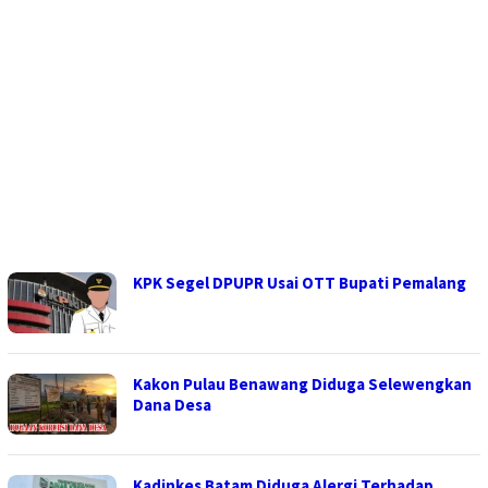
KPK Segel DPUPR Usai OTT Bupati Pemalang
Kakon Pulau Benawang Diduga Selewengkan
Dana Desa
Kadinkes Batam Diduga Alergi Terhadap