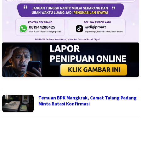
Temuan BPK Mangkrak, Camat Talang Padang
Minta Batasi Konfirmasi