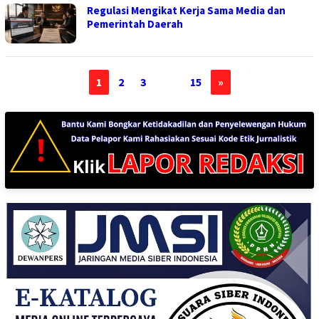
Regulasi Mengikat Kerja Sama Media dan
Pemerintah Daerah
1
2
3
…
15
»