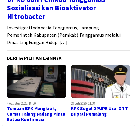
Sosialisasikan Bioaktivator
Nitrobacter
Investigasi Indonesia Tanggamus, Lampung —
Pemerintah Kabupaten (Pemkab) Tanggamus melalui
Dinas Lingkungan Hidup […]
BERITA PILIHAN LAINNYA
4 Agustus 2026, 18:20
29 Juli 2026, 11:38
Temuan BPK Mangkrak,
KPK Segel DPUPR Usai OTT
Camat Talang Padang Minta
Bupati Pemalang
Batasi Konfirmasi