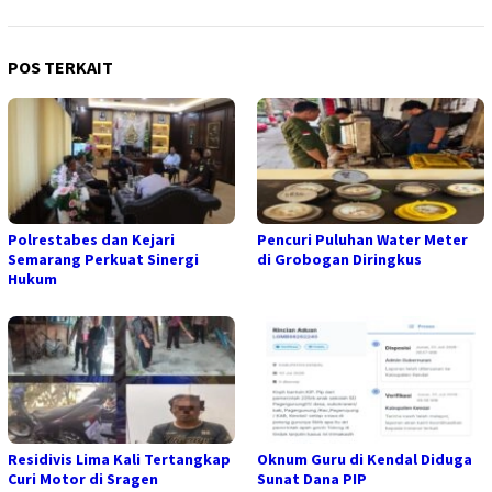
POS TERKAIT
Polrestabes dan Kejari
Pencuri Puluhan Water Meter
Semarang Perkuat Sinergi
di Grobogan Diringkus
Hukum
Residivis Lima Kali Tertangkap
Oknum Guru di Kendal Diduga
Curi Motor di Sragen
Sunat Dana PIP