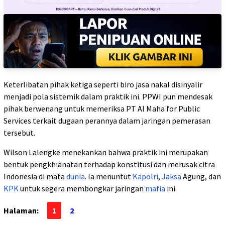
Keterlibatan pihak ketiga seperti biro jasa nakal disinyalir
menjadi pola sistemik dalam praktik ini. PPWI pun mendesak
pihak berwenang untuk memeriksa PT Al Maha for Public
Services terkait dugaan perannya dalam jaringan pemerasan
tersebut.
Wilson Lalengke menekankan bahwa praktik ini merupakan
bentuk pengkhianatan terhadap konstitusi dan merusak citra
Indonesia di mata
dunia
. Ia menuntut
Kapolri
,
Jaksa
Agung, dan
KPK
untuk segera membongkar jaringan
mafia
ini.
Halaman:
1
2