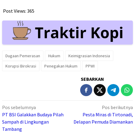
Post Views:
365
Dugaan Pemerasan
Hukum
Keimigrasian Indonesia
Korupsi Birokrasi
Penegakan Hukum
PPWI
SEBARKAN
Navigasi
Pos sebelumnya
Pos berikutnya
pos
PT BSI Galakkan Budaya Pilah
Pesta Miras di Tirtonadi,
Sampah di Lingkungan
Delapan Pemuda Diamankan
Tambang