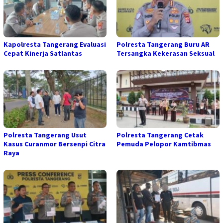
Kapolresta Tangerang Evaluasi
Polresta Tangerang Buru AR
Cepat Kinerja Satlantas
Tersangka Kekerasan Seksual
Polresta Tangerang Usut
Polresta Tangerang Cetak
Kasus Curanmor Bersenpi Citra
Pemuda Pelopor Kamtibmas
Raya