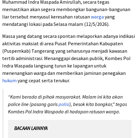
Muhammad Indra Waspada Amirullah, secara tegas
memastikan akan segera membongkar bangunan-bangunan
liar tersebut menyusul keresahan ratusan
warga
yang
mendatangi lokasi pada Selasa malam (12/5/2026).
Massa yang datang secara spontan melaporkan adanya indikasi
aktivitas maksiat di area Pusat Pemerintahan Kabupaten
(Puspemkab) Tangerang yang seharusnya menjadi kawasan
tertib administrasi. Menanggapi desakan publik, Kombes Pol
Indra Waspada langsung turun ke lapangan untuk
menenangkan warga dan memberikan jaminan penegakan
hukum
yang cepat serta terukur.
“Kami berada di pihak masyarakat. Malam ini kita akan
police line (pasang garis
polisi
), besok kita bongkar,” tegas
Kombes Pol Indra Waspada di hadapan ratusan warga.
BACAAN LAINNYA